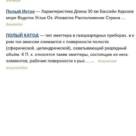
Фасмера
Полый Исток
— Характеристика Длина 30 км Бассейн Карское
море Водоток Устье Оз. Иловатое Расположение Страна …
Википедия
ПОЛЫЙ КАТОД
— тип эмиттера в газоразрядных приборах, в к
ром ток эмиссии снимается с поверхности полости
(сферической, цилиндрической), охватывающей разрядный
объём. К П. к. относятся также эмиттеры, состоящие из неск.
элементов, рабочие поверхности к рых… …
Физическая
энциклопедия