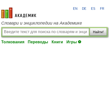
EN
DE
ES
FR
academic.ru
Словари и энциклопедии на Академике
Найти!
Толкования
Переводы
Книги
Игры ⚽