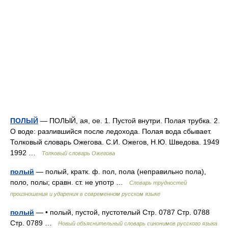
ПОЛЫЙ
— ПОЛЫЙ, ая, ое. 1. Пустой внутри. Полая трубка. 2.
О воде: разлившийся после ледохода. Полая вода сбывает.
Толковый словарь Ожегова. С.И. Ожегов, Н.Ю. Шведова. 1949
1992 …
Толковый словарь Ожегова
полый
— полый, кратк. ф. пол, пола (неправильно пола),
поло, полы; сравн. ст. не употр …
Словарь трудностей
произношения и ударения в современном русском языке
полый
— • полый, пустой, пустотелый Стр. 0787 Стр. 0788
Стр. 0789 …
Новый объяснительный словарь синонимов русского языка